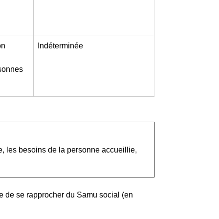
on
Indéterminée
rsonnes
, les besoins de la personne accueillie,
le de se rapprocher du Samu social (en