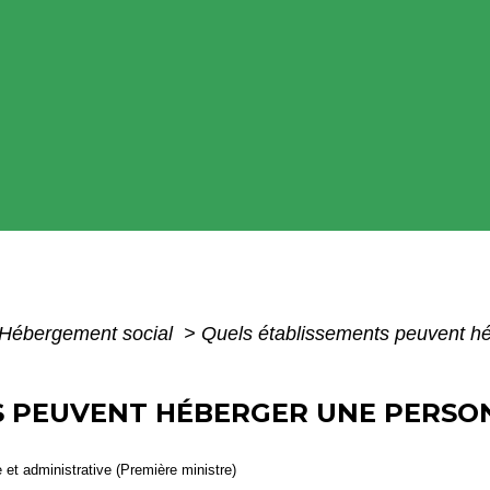
Hébergement social
>
Quels établissements peuvent hé
S PEUVENT HÉBERGER UNE PERSON
e et administrative (Première ministre)