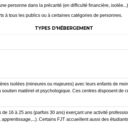
une personne dans la précarité (en difficulté financière, isolée.
ts à tous les publics ou à certaines catégories de personnes.
TYPES D'HÉBERGEMENT
res isolées (mineures ou majeures) avec leurs enfants de moi
n soutien matériel et psychologique. Ces centres disposent de c
 de 16 à 25 ans (parfois 30 ans) exerçant une activité professio
 apprentissage,...). Certains FJT accueillent aussi des étudiants