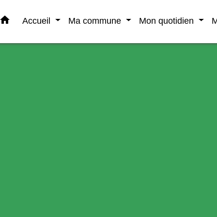
home
Accueil
Ma commune
Mon quotidien
M