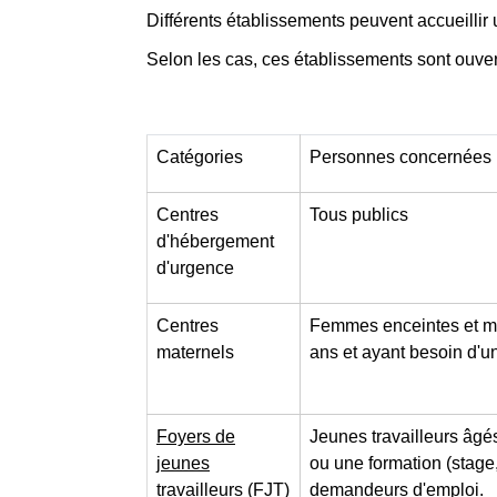
Différents établissements peuvent accueillir 
Selon les cas, ces établissements sont ouver
Catégories
Personnes concernées
Centres
Tous publics
d'hébergement
d'urgence
Centres
Femmes enceintes et mè
maternels
ans et ayant besoin d'u
Foyers de
Jeunes travailleurs âgés
jeunes
ou une formation (stage,
travailleurs (FJT)
demandeurs d'emploi.