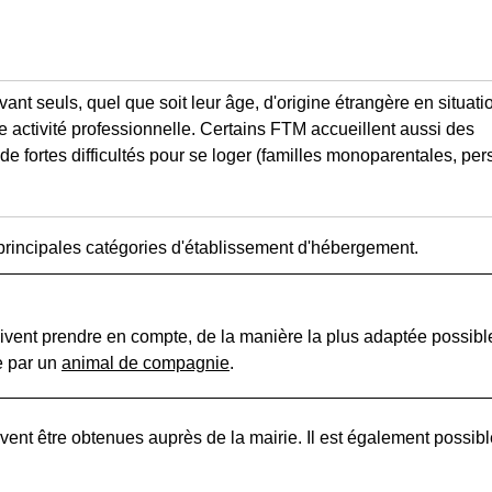
vant seuls, quel que soit leur âge, d'origine étrangère en situati
e activité professionnelle. Certains FTM accueillent aussi des
e fortes difficultés pour se loger (familles monoparentales, pe
es principales catégories d'établissement d'hébergement.
vent prendre en compte, de la manière la plus adaptée possible
e par un
animal de compagnie
.
nt être obtenues auprès de la mairie. Il est également possib