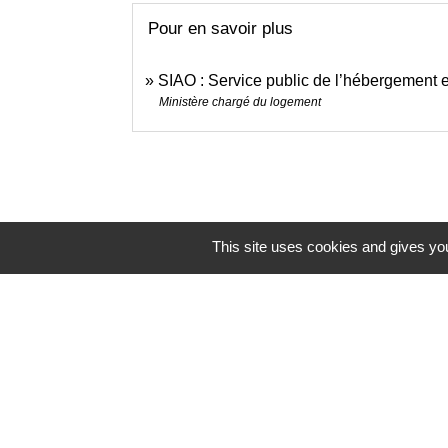
Pour en savoir plus
SIAO : Service public de l’hébergement 
Ministère chargé du logement
This site uses cookies and gives you
Contacts
Mairie de Brains
2 place de la Mairie