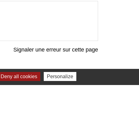
Signaler une erreur sur cette page
Deny all cookies
Personalize
Liens
Bibliothèque municipale de Brains
Nantes Métropole