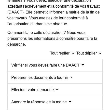
terminés ? Vous devez effectuer une déclaration
attestant l'achèvement et la conformité de vos travaux
(DAACT). Elle permet d'informer la mairie de la fin de
vos travaux. Vous attestez de leur conformité à
l'autorisation d'urbanisme obtenue.
Comment faire cette déclaration ? Nous vous
présentons les informations à connaître pour faire la
démarche.
keyboard_arrow_up
keyboard_arrow_down
Tout replier
Tout déplier
Vérifier si vous devez faire une DAACT
Préparer les documents à fournir
Effectuer votre demande
Attendre la réponse de la mairie