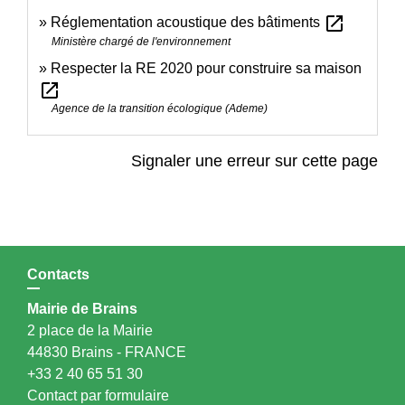
open_in_new
Réglementation acoustique des bâtiments
Ministère chargé de l'environnement
Respecter la RE 2020 pour construire sa maison
open_in_new
Agence de la transition écologique (Ademe)
Signaler une erreur sur cette page
Contacts
Mairie de Brains
2 place de la Mairie
44830 Brains - FRANCE
+33 2 40 65 51 30
Contact par formulaire