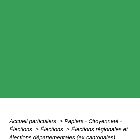
Accueil particuliers
>
Papiers - Citoyenneté -
Élections
>
Élections
>
Élections régionales et
élections départementales (ex-cantonales)