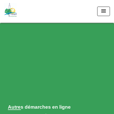
menu
Autres démarches en ligne