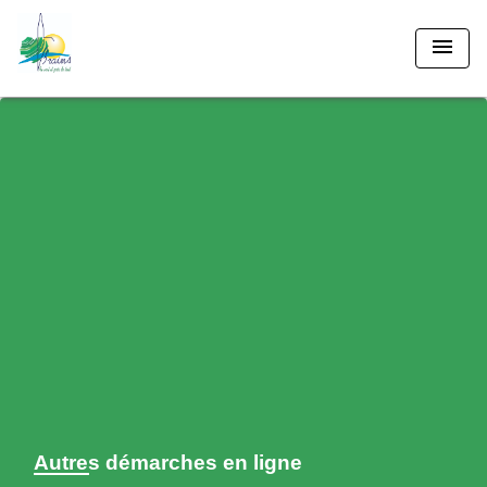
menu
Autres démarches en ligne