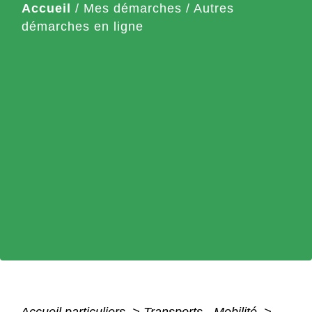
Accueil
/
Mes démarches
/
Autres
démarches en ligne
Accueil particuliers
>
Transports - Mobilité
>