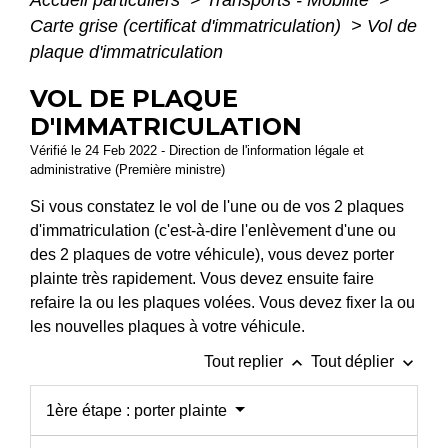
Carte grise (certificat d'immatriculation)
>
Vol de
plaque d'immatriculation
VOL DE PLAQUE
D'IMMATRICULATION
Vérifié le 24 Feb 2022 - Direction de l'information légale et
administrative (Première ministre)
Si vous constatez le vol de l'une ou de vos 2 plaques
d'immatriculation (c'est-à-dire l'enlèvement d'une ou
des 2 plaques de votre véhicule), vous devez porter
plainte très rapidement. Vous devez ensuite faire
refaire la ou les plaques volées. Vous devez fixer la ou
les nouvelles plaques à votre véhicule.
keyboard_arrow_up
keyboard_arrow_down
Tout replier
Tout déplier
1ère étape : porter plainte