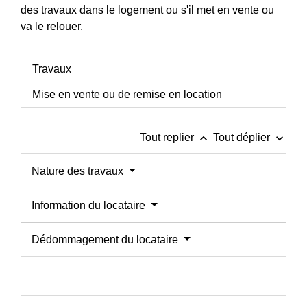
des travaux dans le logement ou s'il met en vente ou
va le relouer.
Travaux
Mise en vente ou de remise en location
keyboard_arrow_up
keyboard_arrow_down
Tout replier
Tout déplier
Nature des travaux
Information du locataire
Dédommagement du locataire