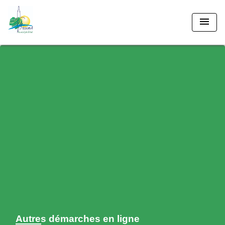
menu
Autres démarches en ligne