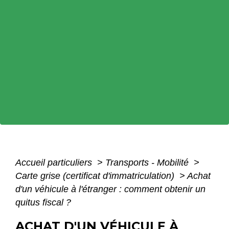
Accueil particuliers
>
Transports - Mobilité
>
Carte grise (certificat d'immatriculation)
>
Achat
d'un véhicule à l'étranger : comment obtenir un
quitus fiscal ?
ACHAT D'UN VÉHICULE À