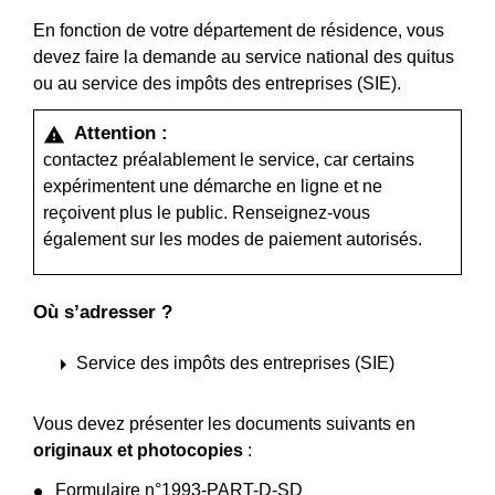
En fonction de votre département de résidence, vous
devez faire la demande au service national des quitus
ou au service des impôts des entreprises (SIE).
Attention :
warning
contactez préalablement le service, car certains
expérimentent une démarche en ligne et ne
reçoivent plus le public. Renseignez-vous
également sur les modes de paiement autorisés.
Où s’adresser ?
arrow_right
Service des impôts des entreprises (SIE)
Vous devez présenter les documents suivants en
originaux et photocopies
:
Formulaire n°1993-PART-D-SD