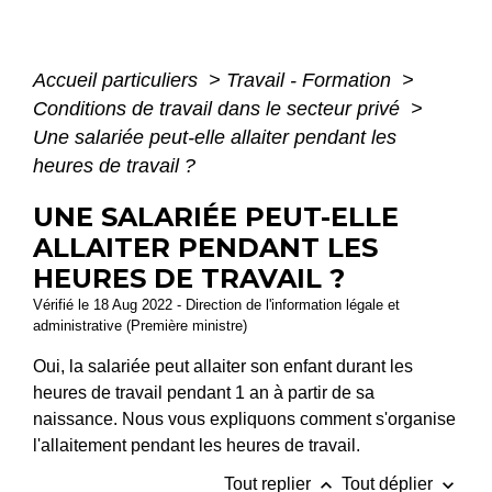
Accueil particuliers
>
Travail - Formation
>
Conditions de travail dans le secteur privé
>
Une salariée peut-elle allaiter pendant les
heures de travail ?
UNE SALARIÉE PEUT-ELLE
ALLAITER PENDANT LES
HEURES DE TRAVAIL ?
Vérifié le 18 Aug 2022 - Direction de l'information légale et
administrative (Première ministre)
Oui, la salariée peut allaiter son enfant durant les
heures de travail pendant 1 an à partir de sa
naissance. Nous vous expliquons comment s'organise
l'allaitement pendant les heures de travail.
keyboard_arrow_up
keyboard_arrow_down
Tout replier
Tout déplier