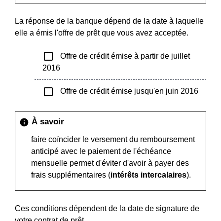
La réponse de la banque dépend de la date à laquelle
elle a émis l'offre de prêt que vous avez acceptée.
check_box_outline_blank
Offre de crédit émise à partir de juillet
2016
check_box_outline_blank
Offre de crédit émise jusqu'en juin 2016
À savoir
info
faire coïncider le versement du remboursement
anticipé avec le paiement de l'échéance
mensuelle permet d'éviter d'avoir à payer des
frais supplémentaires (
intérêts intercalaires
).
Ces conditions dépendent de la date de signature de
votre contrat de prêt.