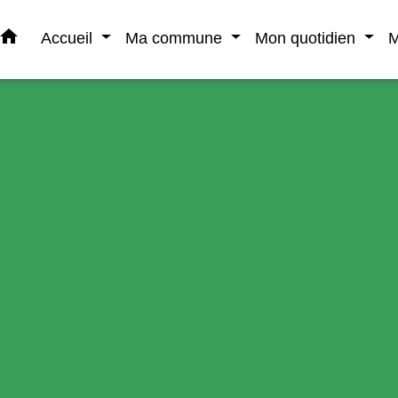
home
Accueil
Ma commune
Mon quotidien
M