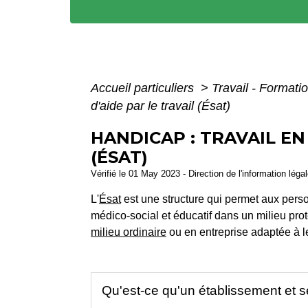
Accueil particuliers
>
Travail - Formati
d'aide par le travail (Ésat)
HANDICAP : TRAVAIL EN
(ÉSAT)
Vérifié le 01 May 2023 - Direction de l'information léga
L'
Ésat
est une structure qui permet aux perso
médico-social et éducatif dans un milieu pro
milieu ordinaire
ou en entreprise adaptée à l
Qu'est-ce qu'un établissement et se