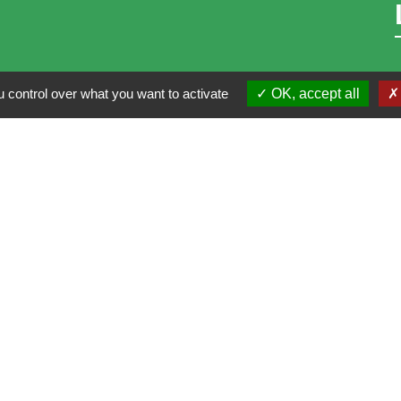
 control over what you want to activate
OK, accept all
i