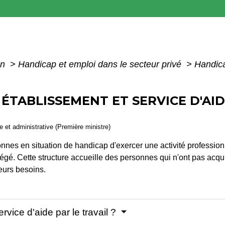
on
>
Handicap et emploi dans le secteur privé
>
Handica
 ÉTABLISSEMENT ET SERVICE D'AID
le et administrative (Première ministre)
nnes en situation de handicap d'exercer une activité professionn
tégé. Cette structure accueille des personnes qui n'ont pas acqu
eurs besoins.
rvice d'aide par le travail ?