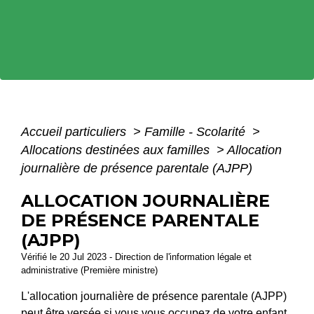
Accueil particuliers
>
Famille - Scolarité
>
Allocations destinées aux familles
>
Allocation
journalière de présence parentale (AJPP)
ALLOCATION JOURNALIÈRE
DE PRÉSENCE PARENTALE
(AJPP)
Vérifié le 20 Jul 2023 - Direction de l'information légale et
administrative (Première ministre)
L'allocation journalière de présence parentale (AJPP)
peut être versée si vous vous occupez de votre enfant