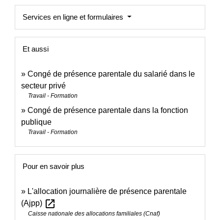
Services en ligne et formulaires
Et aussi
Congé de présence parentale du salarié dans le
secteur privé
Travail - Formation
Congé de présence parentale dans la fonction
publique
Travail - Formation
Pour en savoir plus
L'allocation journalière de présence parentale
open_in_new
(Ajpp)
Caisse nationale des allocations familiales (Cnaf)