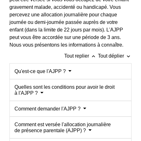
gravement malade, accidenté ou handicapé. Vous
percevez une allocation journalière pour chaque
journée ou demi-journée passée auprès de votre
enfant (dans la limite de 22 jours par mois). L'AJPP
peut vous être accordée sur une période de 3 ans.
Nous vous présentons les informations à connaître.
keyboard_arrow_up
keyboard_arrow_down
Tout replier
Tout déplier
Qu'est-ce que l'AJPP ?
Quelles sont les conditions pour avoir le droit
à l'AJPP ?
Comment demander l'AJPP ?
Comment est versée l'allocation journalière
de présence parentale (AJPP) ?