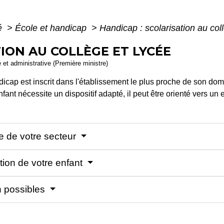
té
>
École et handicap
>
Handicap : scolarisation au col
ION AU COLLÈGE ET LYCÉE
e et administrative (Première ministre)
icap est inscrit dans l'établissement le plus proche de son dom
nfant nécessite un dispositif adapté, il peut être orienté vers u
ée de votre secteur
tion de votre enfant
on possibles