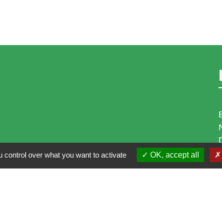
 control over what you want to activate
OK, accept all