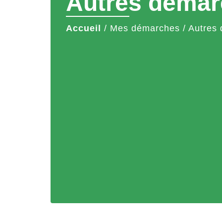
Autres démar
Accueil
/
Mes démarches
/
Autres 