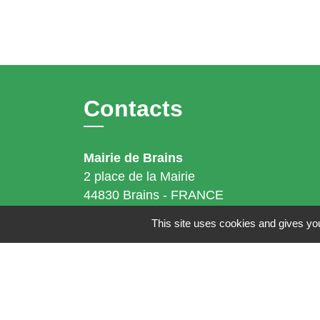
Contacts
Mairie de Brains
2 place de la Mairie
44830 Brains - FRANCE
+33 2 40 65 51 30
This site uses cookies and gives you
Contact par formulaire
Horaires d'ouverture:
Lundi : 14h - 17h
Mardi : 8h30 - 13h / 14h - 17h