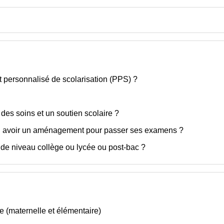
t personnalisé de scolarisation (PPS) ?
 des soins et un soutien scolaire ?
-il avoir un aménagement pour passer ses examens ?
 de niveau collège ou lycée ou post-bac ?
e (maternelle et élémentaire)