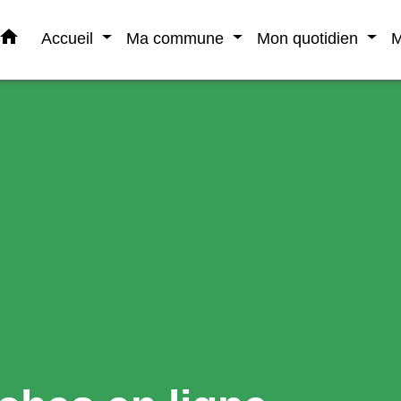
home
Accueil
Ma commune
Mon quotidien
M