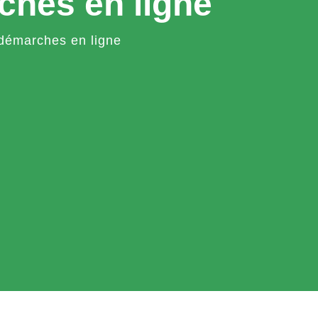
ches en ligne
démarches en ligne