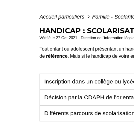
Accueil particuliers
>
Famille - Scolari
HANDICAP : SCOLARISAT
Vérifié le 27 Oct 2021 - Direction de l'information légal
Tout enfant ou adolescent présentant un hand
de
référence
. Mais si le handicap de votre e
Inscription dans un collège ou lyc
Décision par la CDAPH de l'orienta
Différents parcours de scolarisati