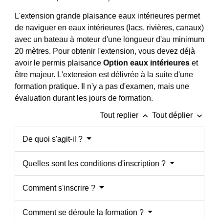
L'extension grande plaisance eaux intérieures permet
de naviguer en eaux intérieures (lacs, rivières, canaux)
avec un bateau à moteur d'une longueur d'au minimum
20 mètres. Pour obtenir l'extension, vous devez déjà
avoir le permis plaisance
Option eaux intérieures
et
être majeur. L'extension est délivrée à la suite d'une
formation pratique. Il n'y a pas d'examen, mais une
évaluation durant les jours de formation.
keyboard_arrow_up
keyboard_arrow_down
Tout replier
Tout déplier
De quoi s'agit-il ?
Quelles sont les conditions d'inscription ?
Comment s'inscrire ?
Comment se déroule la formation ?