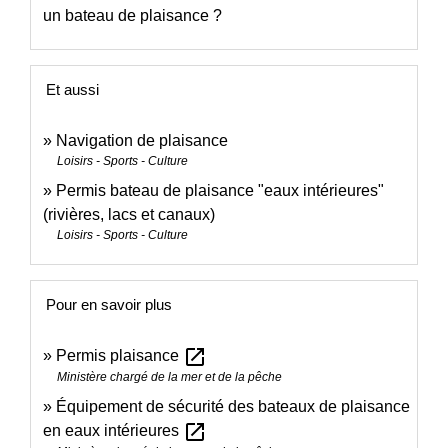
un bateau de plaisance ?
Et aussi
Navigation de plaisance
Loisirs - Sports - Culture
Permis bateau de plaisance "eaux intérieures"
(rivières, lacs et canaux)
Loisirs - Sports - Culture
Pour en savoir plus
open_in_new
Permis plaisance
Ministère chargé de la mer et de la pêche
Équipement de sécurité des bateaux de plaisance
open_in_new
en eaux intérieures