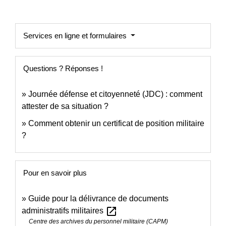
Services en ligne et formulaires
Questions ? Réponses !
Journée défense et citoyenneté (JDC) : comment
attester de sa situation ?
Comment obtenir un certificat de position militaire
?
Pour en savoir plus
Guide pour la délivrance de documents
open_in_new
administratifs militaires
Centre des archives du personnel militaire (CAPM)