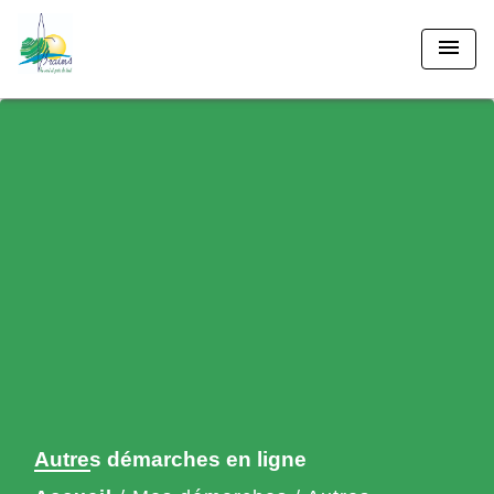
menu
Autres démarches en ligne