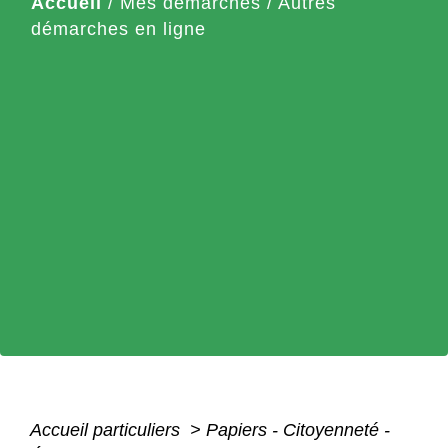
Accueil
/
Mes démarches
/
Autres
démarches en ligne
Accueil particuliers
>
Papiers - Citoyenneté -