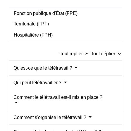
Fonction publique d'État (FPE)
Territoriale (FPT)
Hospitalière (FPH)
keyboard_arrow_up
keyboard_arrow_down
Tout replier
Tout déplier
Qu'est-ce que le télétravail ?
Qui peut télétravailler ?
Comment le télétravail est-il mis en place ?
Comment s'organise le télétravail ?