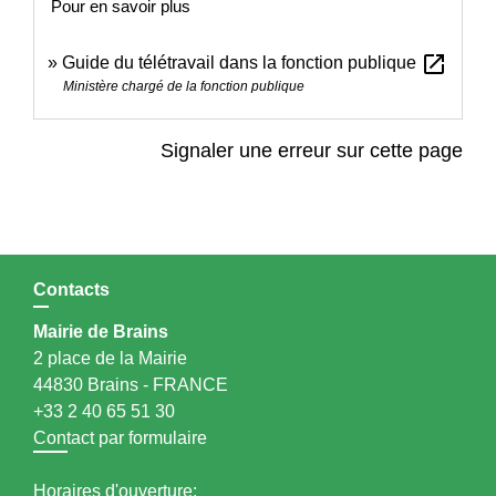
Pour en savoir plus
open_in_new
Guide du télétravail dans la fonction publique
Ministère chargé de la fonction publique
Signaler une erreur sur cette page
Contacts
Mairie de Brains
2 place de la Mairie
44830 Brains - FRANCE
+33 2 40 65 51 30
Contact par formulaire
Horaires d'ouverture: