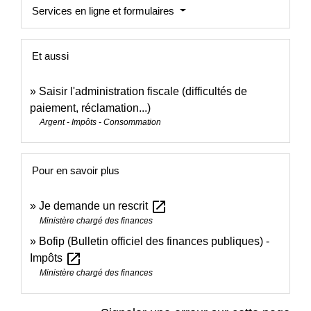
Services en ligne et formulaires
Et aussi
Saisir l'administration fiscale (difficultés de
paiement, réclamation...)
Argent - Impôts - Consommation
Pour en savoir plus
open_in_new
Je demande un rescrit
Ministère chargé des finances
Bofip (Bulletin officiel des finances publiques) -
open_in_new
Impôts
Ministère chargé des finances