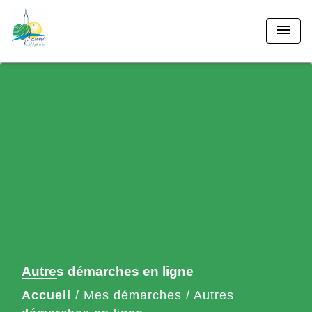
menu
Autres démarches en ligne
Accueil
/
Mes démarches
/
Autres