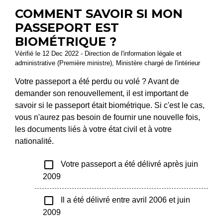
COMMENT SAVOIR SI MON
PASSEPORT EST
BIOMÉTRIQUE ?
Vérifié le 12 Dec 2022 - Direction de l'information légale et
administrative (Première ministre), Ministère chargé de l'intérieur
Votre passeport a été perdu ou volé ? Avant de
demander son renouvellement, il est important de
savoir si le passeport était biométrique. Si c'est le cas,
vous n'aurez pas besoin de fournir une nouvelle fois,
les documents liés à votre état civil et à votre
nationalité.
check_box_outline_blank
Votre passeport a été délivré après juin
2009
check_box_outline_blank
Il a été délivré entre avril 2006 et juin
2009