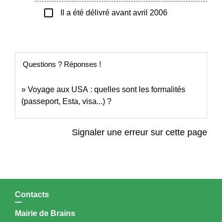
check_box_outline_blank
Il a été délivré avant avril 2006
Questions ? Réponses !
Voyage aux USA : quelles sont les formalités
(passeport, Esta, visa...) ?
Signaler une erreur sur cette page
Contacts
Mairie de Brains