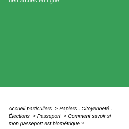
démarches en ligne
Accueil particuliers
>
Papiers - Citoyenneté -
Élections
>
Passeport
>
Comment savoir si
mon passeport est biométrique ?