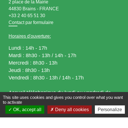
2 place de la Mairie
44830 Brains - FRANCE
+33 2 40 65 51 30
Contact par formulaire
Horaires d'ouverture:
Lundi : 14h - 17h
Mardi : 8h30 - 13h / 14h - 17h
Mercredi : 8h30 - 13h
Jeudi : 8h30 - 13h
Vendredi : 8h30 - 13h / 14h - 17h
Accueil téléphonique
du lundi au vendredi de
This site uses cookies and gives you control over what you want
8h30 à 13h et de 14h à 17h
to activate
OK, accept all
Deny all cookies
Personalize