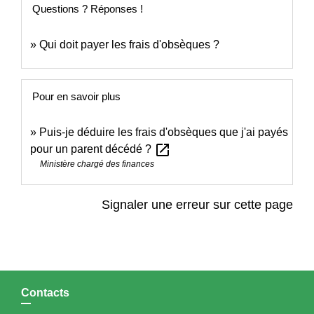
Questions ? Réponses !
Qui doit payer les frais d'obsèques ?
Pour en savoir plus
Puis-je déduire les frais d'obsèques que j'ai payés
open_in_new
pour un parent décédé ?
Ministère chargé des finances
Signaler une erreur sur cette page
Contacts