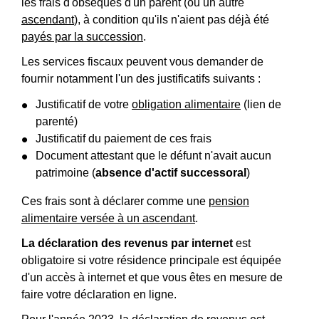
les frais d'obsèques d'un parent (ou un autre
ascendant
), à condition qu'ils n'aient pas déjà été
payés par la succession
.
Les services fiscaux peuvent vous demander de
fournir notamment l'un des justificatifs suivants :
Justificatif de votre
obligation alimentaire
(lien de
parenté)
Justificatif du paiement de ces frais
Document attestant que le défunt n'avait aucun
patrimoine (
absence d'actif successoral
)
Ces frais sont à déclarer comme une
pension
alimentaire versée à un ascendant
.
La déclaration des revenus par internet
est
obligatoire si votre résidence principale est équipée
d'un accès à internet et que vous êtes en mesure de
faire votre déclaration en ligne.