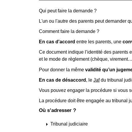
Qui peut faire la demande ?
L'un ou l'autre des parents peut demander q
Comment faire la demande ?
En cas d'accord
entre les parents, une
con
Ce document indique l’identité des parents et
et le mode de règlement (chèque, virement…
Pour donner la même
validité qu’un jugem
En cas de désaccord
, le
Jaf
du tribunal judi
Vous pouvez engager la procédure si vous so
La procédure doit être engagée au tribunal j
Où s’adresser ?
arrow_right
Tribunal judiciaire