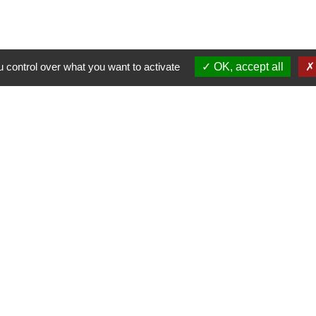
 control over what you want to activate
OK, accept all