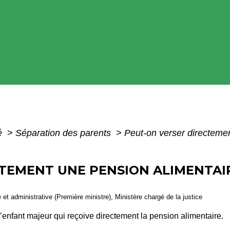
té
>
Séparation des parents
>
Peut-on verser directemen
TEMENT UNE PENSION ALIMENTAI
le et administrative (Première ministre), Ministère chargé de la justice
it l’enfant majeur qui reçoive directement la pension alimentaire.