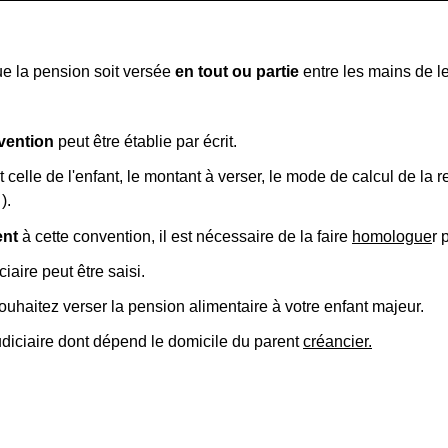
ue la pension soit versée
en tout ou partie
entre les mains de l
vention
peut être établie par écrit.
 celle de l'enfant, le montant à verser, le mode de calcul de la 
).
ent
à cette convention, il est nécessaire de la faire
homologue
r 
ciaire peut être saisi.
uhaitez verser la pension alimentaire à votre enfant majeur.
udiciaire dont dépend le domicile du parent
créancier.