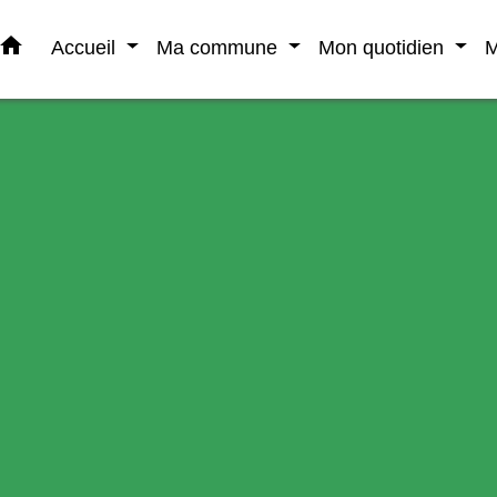
home
Accueil
Ma commune
Mon quotidien
M