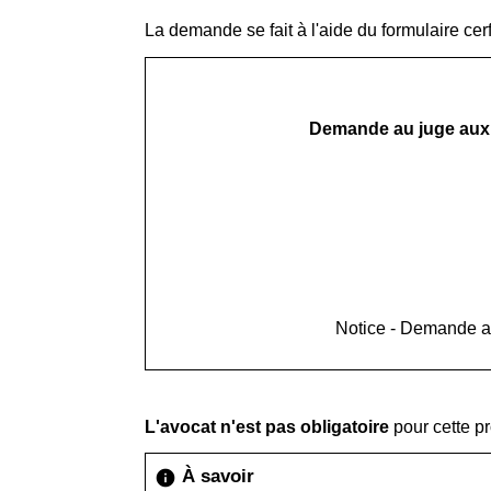
La demande se fait à l'aide du formulaire cer
Demande au juge aux aff
Notice - Demande au 
L'avocat n'est pas obligatoire
pour cette p
À savoir
info