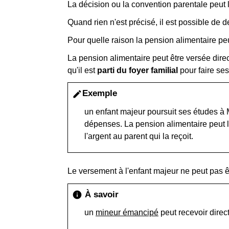
La décision ou la convention parentale peut l
Quand rien n'est précisé, il est possible de 
Pour quelle raison la pension alimentaire peu
La pension alimentaire peut être versée dire
qu'il est
parti du foyer familial
pour faire ses 
Exemple
edit
un enfant majeur poursuit ses études à M
dépenses. La pension alimentaire peut l
l'argent au parent qui la reçoit.
Le versement à l'enfant majeur ne peut pas êt
À savoir
info
un
mineur émancipé
peut recevoir direc