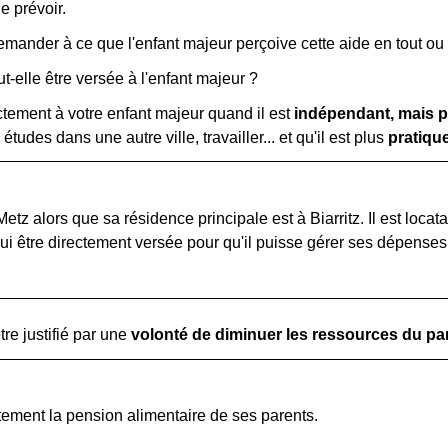
e prévoir.
demander à ce que l'enfant majeur perçoive cette aide en tout ou 
t-elle être versée à l'enfant majeur ?
ctement à votre enfant majeur quand il est
indépendant, mais 
études dans une autre ville, travailler... et qu'il est plus
pratiqu
etz alors que sa résidence principale est à Biarritz. Il est loca
ui être directement versée pour qu'il puisse gérer ses dépense
re justifié par une
volonté de diminuer les ressources du pa
tement la pension alimentaire de ses parents.