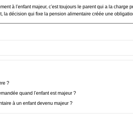
ment à l'enfant majeur, c'est toujours le parent qui a la charge p
 la décision qui fixe la pension alimentaire créée une obligation
ère ?
demandée quand l'enfant est majeur ?
ntaire à un enfant devenu majeur ?