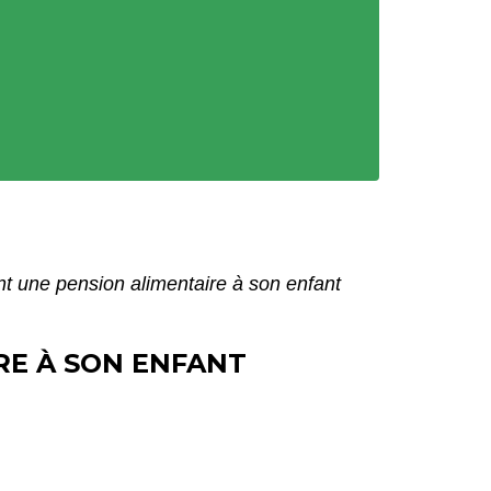
t une pension alimentaire à son enfant
RE À SON ENFANT