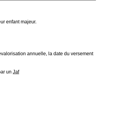
eur enfant majeur.
revalorisation annuelle, la date du versement
par un
Jaf