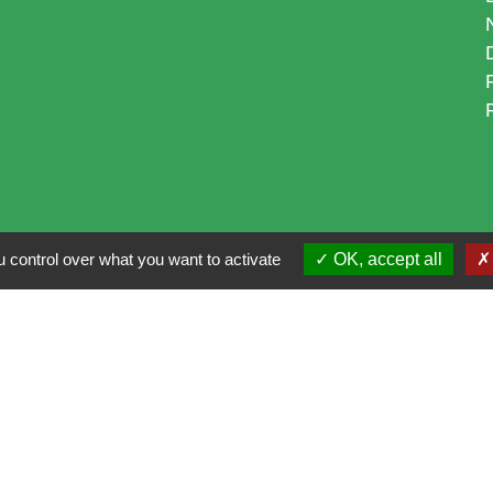
 control over what you want to activate
OK, accept all
i