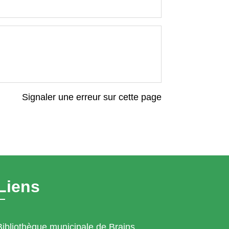
Signaler une erreur sur cette page
Liens
Bibliothèque municipale de Brains