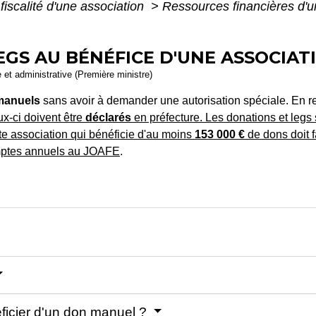
fiscalité d'une association
>
Ressources financières d'u
EGS AU BÉNÉFICE D'UNE ASSOCIAT
e et administrative (Première ministre)
manuels
sans avoir à demander une autorisation spéciale. En 
ux-ci doivent être
déclarés
en préfecture. Les donations et legs
oute association qui bénéficie d'au moins
153 000 €
de dons doit f
mptes annuels au
JOAFE
.
ficier d'un don manuel ?