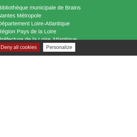
Bibliothèque municipale de Brains
Nantes Métropole
Département Loire-Atlantique
Région Pays de la Loire
Préfecture de la Loire-Atlantique
Deny all cookies
Personalize