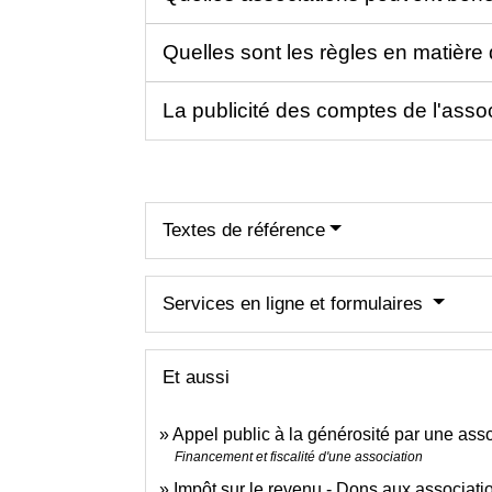
Quelles sont les règles en matière 
La publicité des comptes de l'assoc
Textes de référence
Services en ligne et formulaires
Et aussi
Appel public à la générosité par une ass
Financement et fiscalité d'une association
Impôt sur le revenu - Dons aux associati