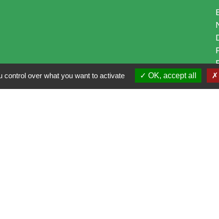
 control over what you want to activate
OK, accept all
i