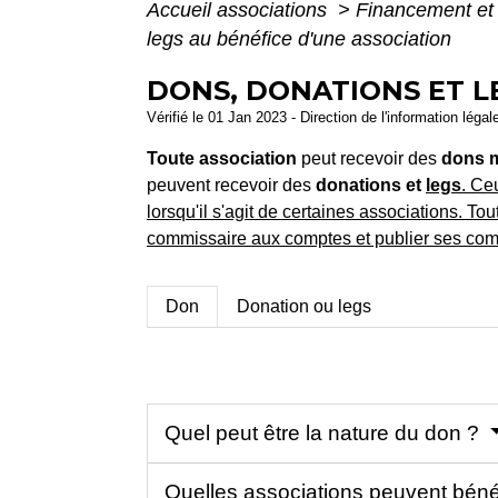
Accueil associations
>
Financement et 
legs au bénéfice d'une association
DONS, DONATIONS ET L
Vérifié le 01 Jan 2023 - Direction de l'information légal
Toute association
peut recevoir des
dons 
peuvent recevoir des
donations et
legs
. Ce
lorsqu'il s'agit de certaines associations. T
commissaire aux comptes et publier ses co
Don
Donation ou legs
Quel peut être la nature du don ?
Quelles associations peuvent béné