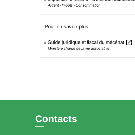
Argent - Impôts - Consommation
Pour en savoir plus
open_in_new
Guide juridique et fiscal du mécénat
Ministère chargé de la vie associative
Contacts