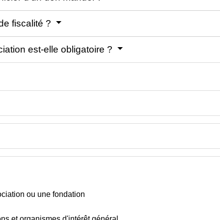
de fiscalité ?
iation est-elle obligatoire ?
ociation ou une fondation
ons et organismes d'intérêt général