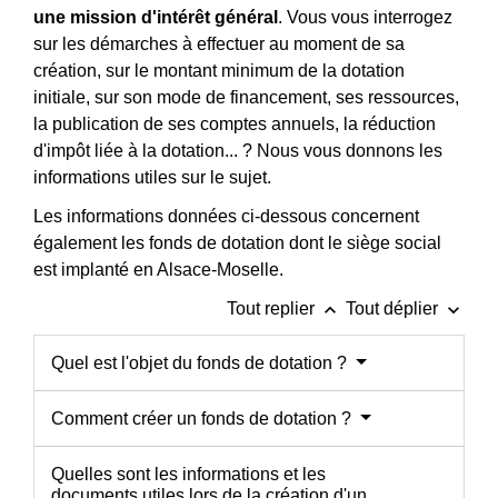
une mission d'intérêt général
. Vous vous interrogez
sur les démarches à effectuer au moment de sa
création, sur le montant minimum de la dotation
initiale, sur son mode de financement, ses ressources,
la publication de ses comptes annuels, la réduction
d'impôt liée à la dotation... ? Nous vous donnons les
informations utiles sur le sujet.
Les informations données ci-dessous concernent
également les fonds de dotation dont le siège social
est implanté en Alsace-Moselle.
keyboard_arrow_up
keyboard_arrow_down
Tout replier
Tout déplier
Quel est l'objet du fonds de dotation ?
Comment créer un fonds de dotation ?
Quelles sont les informations et les
documents utiles lors de la création d'un