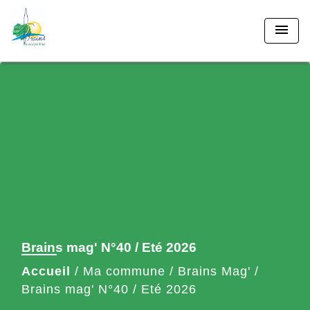
menu
Brains mag' N°40 / Eté 2026
Accueil
/
Ma commune
/
Brains Mag'
/
Brains mag' N°40 / Eté 2026