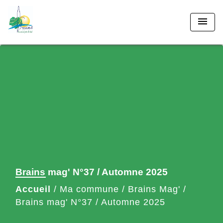
menu
Brains mag' N°37 / Automne 2025
Accueil
/
Ma commune
/
Brains Mag'
/
Brains mag' N°37 / Automne 2025