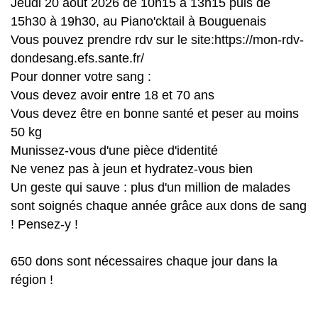
Jeudi 20 août 2026 de 10h15 à 13h15 puis de
15h30 à 19h30, au Piano'cktail à Bouguenais
Vous pouvez prendre rdv sur le site:https://mon-rdv-
dondesang.efs.sante.fr/
Pour donner votre sang :
Vous devez avoir entre 18 et 70 ans
Vous devez être en bonne santé et peser au moins
50 kg
Munissez-vous d'une pièce d'identité
Ne venez pas à jeun et hydratez-vous bien
Un geste qui sauve : plus d'un million de malades
sont soignés chaque année grâce aux dons de sang
! Pensez-y !
650 dons sont nécessaires chaque jour dans la
région !