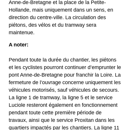
Anne-de-Bretagne et la place de la Petite-
Hollande, mais uniquement dans un sens, en
direction du centre-ville. La circulation des
piétons, des vélos et du tramway sera
maintenue.
A noter:
Pendant toute la durée du chantier, les piétons
et les cyclistes pourront continuer d’emprunter le
pont Anne-de-Bretagne pour franchir la Loire. La
fermeture de l’ouvrage concerne uniquement les
véhicules motorisés, sauf véhicules de secours.
La ligne 1 de tramway, la ligne 5 et le service
Luciole resteront également en fonctionnement
pendant toute cette première période de
travaux, ainsi que le service Proxitan dans les
quartiers impactés par les chantiers. La ligne 11