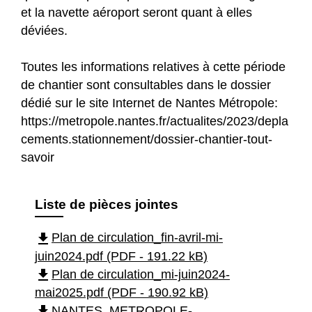
et la navette aéroport seront quant à elles
déviées.
Toutes les informations relatives à cette période
de chantier sont consultables dans le dossier
dédié sur le site Internet de Nantes Métropole:
https://metropole.nantes.fr/actualites/2023/depla
cements.stationnement/dossier-chantier-tout-
savoir
Liste de pièces jointes
file_download
Plan de circulation_fin-avril-mi-
juin2024.pdf (PDF - 191.22 kB)
file_download
Plan de circulation_mi-juin2024-
mai2025.pdf (PDF - 190.92 kB)
file_download
NANTES_METROPOLE-