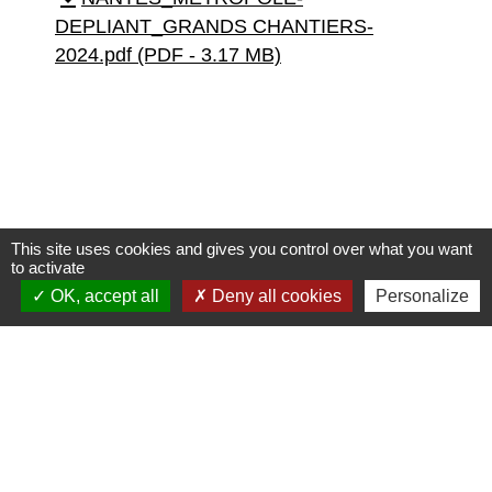
DEPLIANT_GRANDS CHANTIERS-
2024.pdf (PDF - 3.17 MB)
This site uses cookies and gives you control over what you want
to activate
OK, accept all
Deny all cookies
Personalize
Contacts
Mairie de Brains
2 place de la Mairie
44830 Brains - FRANCE
+33 2 40 65 51 30