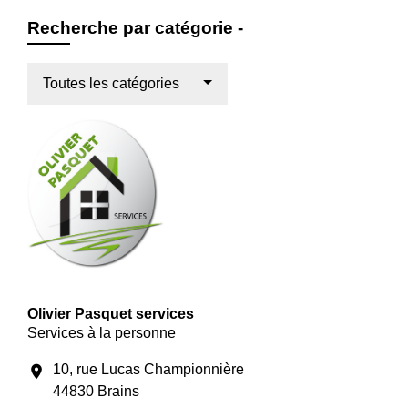
Recherche par catégorie -
Toutes les catégories
Olivier Pasquet services
Services à la personne
10, rue Lucas Championnière
location_on
44830 Brains